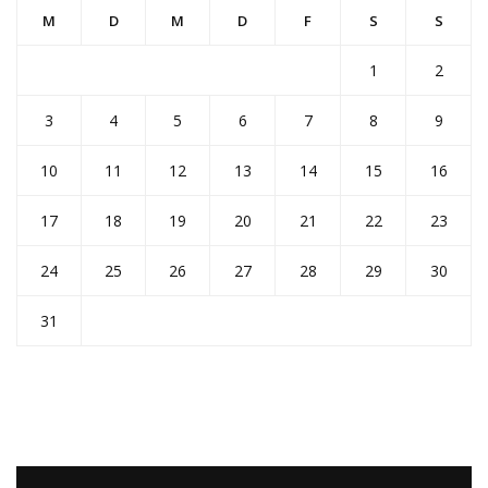
M
D
M
D
F
S
S
1
2
3
4
5
6
7
8
9
10
11
12
13
14
15
16
17
18
19
20
21
22
23
24
25
26
27
28
29
30
31