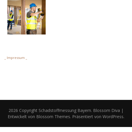
_ Impressum _
2026 Copyright
Schadstoffmessung Bayern
.
Blossom Diva |
Entwickelt von
Blossom Themes
. Präsentiert von
WordPress
.